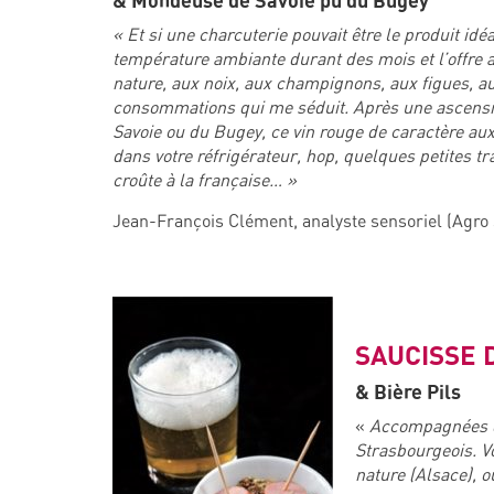
& Mondeuse de Savoie pu du Bugey
« Et si une charcuterie pouvait être le produit idé
température ambiante durant des mois et l’offre a
nature, aux noix, aux champignons, aux figues, a
consommations qui me séduit. Après une ascensi
Savoie ou du Bugey, ce vin rouge de caractère au
dans votre réfrigérateur, hop, quelques petites tr
croûte à la française… »
Jean-François Clément, analyste sensoriel (Agro 
SAUCISSE 
& Bière Pils
«
Accompagnées de 
Strasbourgeois. Vo
nature (Alsace), o