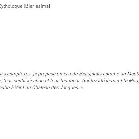
 Zythologue (Bierissima)
rs complexes, je propose un cru du Beaujolais comme un Mouli
, leur sophistication et leur longueur. Goûtez idéalement le Mor
oulin à Vent du Château des Jacques. »