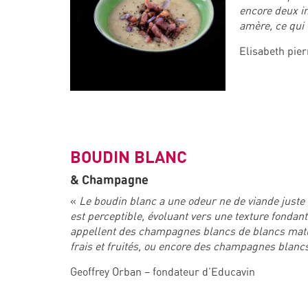
encore deux in
amère, ce qui 
Elisabeth pier
BOUDIN BLANC
& Champagne
«
Le boudin blanc a une odeur ne de viande juste r
est perceptible, évoluant vers une texture fondan
appellent des champagnes blancs de blancs matu
frais et fruités, ou encore des champagnes blancs
Geoffrey Orban – fondateur d’Educavin