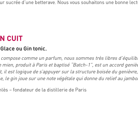
eur sucrée d’une betterave. Nous vous souhaitons une bonne lectu
N CUIT
 Glace ou Gin tonic.
e compose comme un parfum, nous sommes très libres d’équilibr
le mien, produit à Paris et baptisé “Batch-1”, est un accord ge
, il est logique de s’appuyer sur la structure boisée du genièvre
e, le gin joue sur une note végétale qui donne du relief au jambo
lès – fondateur de la distillerie de Paris