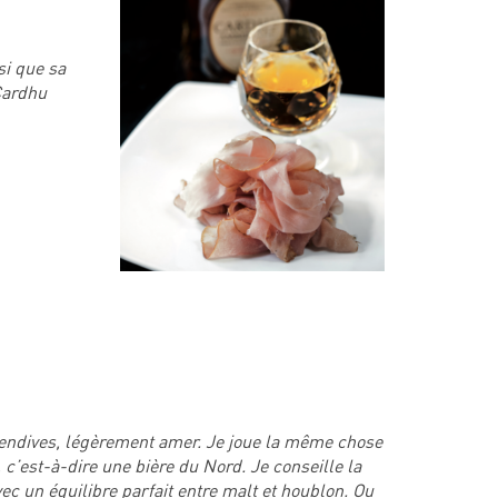
si que sa
 Cardhu
d’endives, légèrement amer. Je joue la même chose
c’est-à-dire une bière du Nord. Je conseille la
ec un équilibre parfait entre malt et houblon. Ou