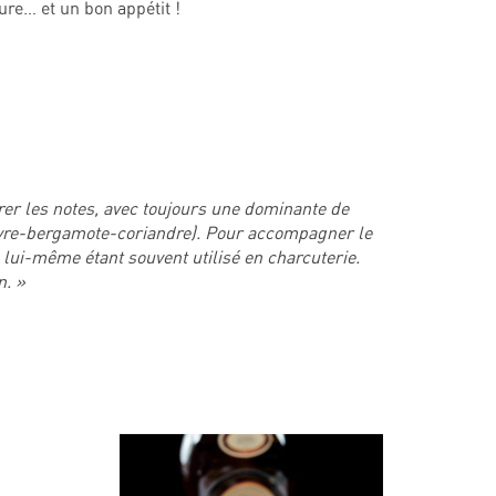
re… et un bon appétit !
er les notes, avec toujours une dominante de
nièvre-bergamote-coriandre). Pour accompagner le
, lui-même étant souvent utilisé en charcuterie.
n. »