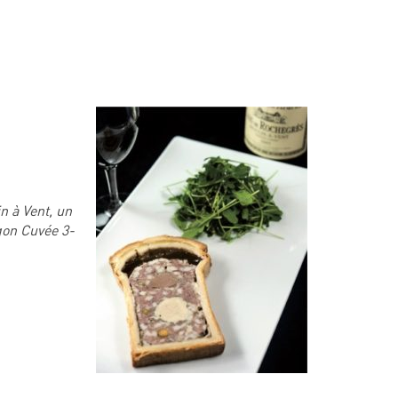
n à Vent, un
gon Cuvée 3-