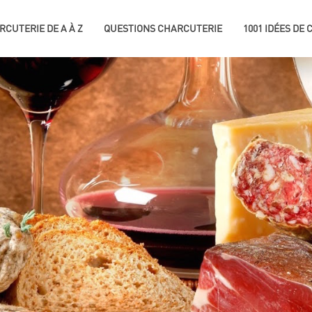
RCUTERIE DE A À Z
QUESTIONS CHARCUTERIE
1001 IDÉES DE