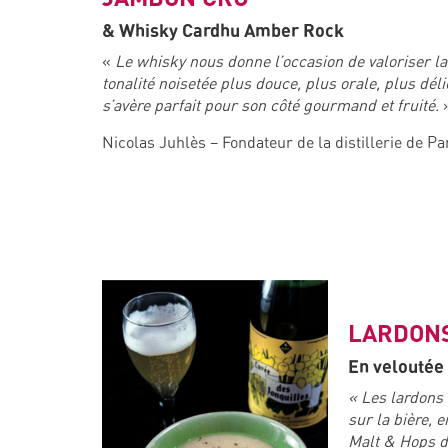
& Whisky Cardhu Amber Rock
«
Le whisky nous donne l’occasion de valoriser la
tonalité noisetée plus douce, plus orale, plus déli
s’avère parfait pour son côté gourmand et fruité.
Nicolas Juhlès – Fondateur de la distillerie de Pa
LARDON
En veloutée
« Les lardons 
sur la bière, 
Malt & Hops de