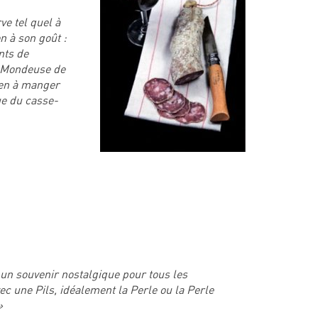
ve tel quel à
n à son goût :
nts de
e Mondeuse de
ien à manger
ue du casse-
un souvenir nostalgique pour tous les
c une Pils, idéalement la Perle ou la Perle
»