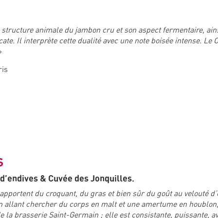
 structure animale du jambon cru et son aspect fermentaire, ain
cate. Il interprète cette dualité avec une note boisée intense. Le
»
ris
S
 d’endives & Cuvée des Jonquilles.
apportent du croquant, du gras et bien sûr du goût au velouté 
en allant chercher du corps en malt et une amertume en houblon, 
 la brasserie Saint-Germain ; elle est consistante, puissante, av