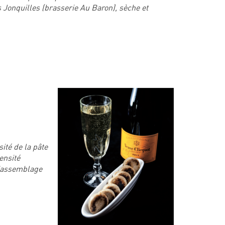
s Jonquilles (brasserie Au Baron), sèche et
ité de la pâte
ensité
d’assemblage