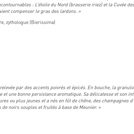
contournables : L’étoile du Nord (brasserie iriez) et la Cuvée de
vient compenser le gras des lardons. »
re, zythologue (Bierissima)
elevée par des accents poivrés et épicés. En bouche, la granulos
te et une bonne persistance aromatique. Sa délicatesse et son int
res ou plus jeunes et a nés en fût de chêne, des champagnes 
 de noirs souples et fruités à base de Meunier. »