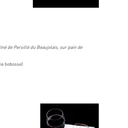
tiné de Persillé du Beaujolais, sur pain de
ie bobosse)