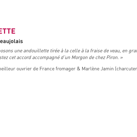
ETTE
Beaujolais
ons une andouillette tirée à la celle à la fraise de veau, en gra
tez cet accord accompagné d’un Morgon de chez Piron. »
meilleur ouvrier de France fromager & Marlène Jamin (charcuter