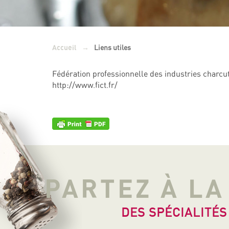
→
Liens utiles
Accueil
Fédération professionnelle des industries charcut
http://www.fict.fr/
PARTEZ À L
DES SPÉCIALITÉS