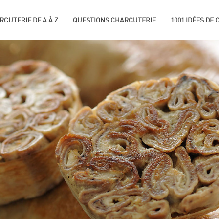
RCUTERIE DE A À Z
QUESTIONS CHARCUTERIE
1001 IDÉES DE