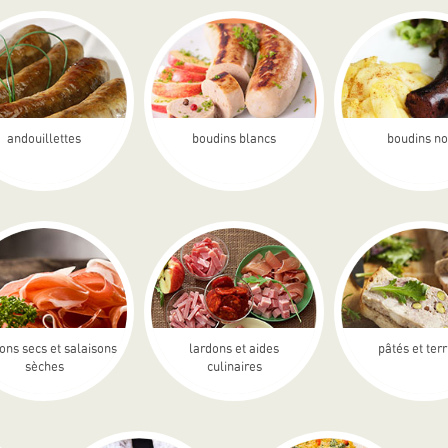
andouillettes
boudins blancs
boudins no
ons secs et salaisons
lardons et aides
pâtés et ter
sèches
culinaires