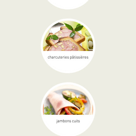
charcuteries pâtissières
jambons cuits