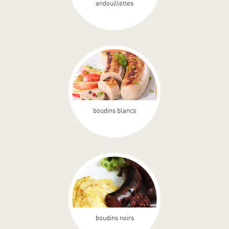
andouillettes
boudins blancs
boudins noirs