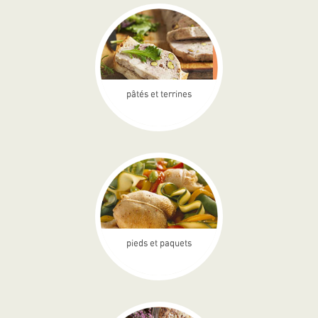
pâtés et terrines
pieds et paquets