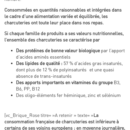
Consommées en quantités raisonnables et intégrées dans
le cadre d’une alimentation variée et équilibrée, les
charcuteries ont toute leur place dans nos repas.
Si chaque famille de produits a ses valeurs nutritionnelles,
l’ensemble des charcuteries se caractérise par
Des protéines de bonne valeur biologique
par l’apport
d’acides aminés essentiels
Des lipides de qualité :
57 % d’acides gras insaturés,
dont plus de 12 % de polyinsaturés et une quasi
absence de trans-insaturés
Des apports importants en vitamines du groupe
B3,
B6, PP, B12
Des oligo-éléments fer héminique, zinc et sélénium
[vc_Brique_Rose titre= »A retenir » texte= »
La
consommation française de charcuteries est inférieure à
certains de ses voisins européens : en moyenne journalière,