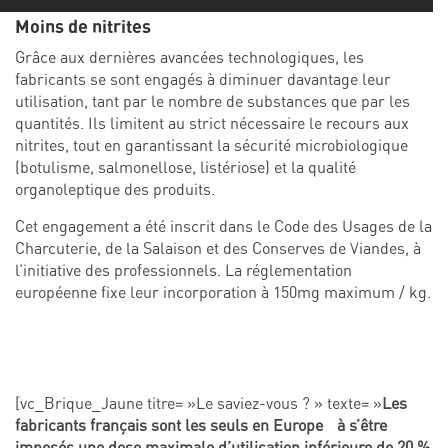
Moins de nitrites
Grâce aux dernières avancées technologiques, les
fabricants se sont engagés à diminuer davantage leur
utilisation, tant par le nombre de substances que par les
quantités. Ils limitent au strict nécessaire le recours aux
nitrites, tout en garantissant la sécurité microbiologique
(botulisme, salmonellose, listériose) et la qualité
organoleptique des produits.
Cet engagement a été inscrit dans le Code des Usages de la
Charcuterie, de la Salaison et des Conserves de Viandes, à
l’initiative des professionnels. La réglementation
européenne fixe leur incorporation à 150mg maximum / kg.
[vc_Brique_Jaune titre= »Le saviez-vous ? » texte= »
Les
fabricants français sont les seuls en Europe à s’être
imposés une dose maximale d’utilisation inférieure de 20 %