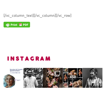
[/vc_column_text][/vc_column][/vc_row]
INSTAGRAM