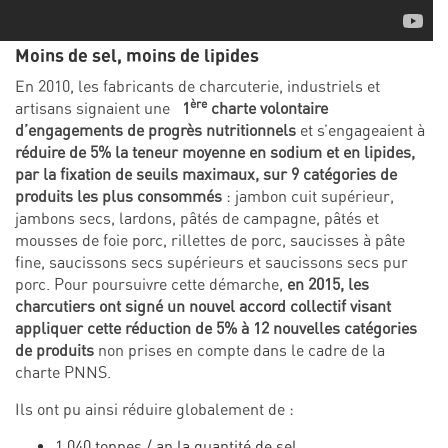
Moins de sel, moins de lipides
En 2010, les fabricants de charcuterie, industriels et
ère
artisans signaient une
1
charte volontaire
d’engagements de progrès nutritionnels
et s’engageaient à
réduire de 5% la teneur moyenne en sodium et en lipides,
par la fixation de seuils maximaux, sur
9 catégories de
produits
les plus consommés
: jambon cuit supérieur,
jambons secs, lardons, pâtés de campagne, pâtés et
mousses de foie porc, rillettes de porc, saucisses à pâte
fine, saucissons secs supérieurs et saucissons secs pur
porc. Pour poursuivre cette démarche,
en 2015, les
charcutiers ont signé un nouvel accord collectif visant
appliquer cette réduction de 5% à 12 nouvelles catégories
de produits
non prises en compte dans le cadre de la
charte PNNS.
Ils ont pu ainsi réduire globalement de :
1 040 tonnes / an la quantité de sel