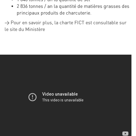
2 836 tonnes / an la quantité de matières grasses des
principaux produits de charcuterie.
> Pour en savoir plus, la charte FICT est consultable sur
le site du Ministère