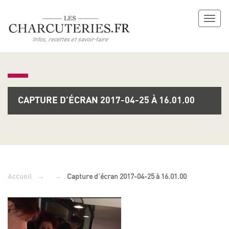
Toggl
naviga
CAPTURE D’ÉCRAN 2017-04-25 À 16.01.00
→
→
Capture d’écran 2017-04-25 à 16.01.00
Accueil