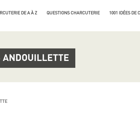
RCUTERIE DE A À Z
QUESTIONS CHARCUTERIE
1001 IDÉES DE
 ANDOUILLETTE
TTE