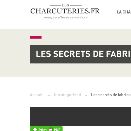
LA CHA
LES SECRETS DE FABR
→
→
Les secrets de fabric
Accueil
Uncategorized