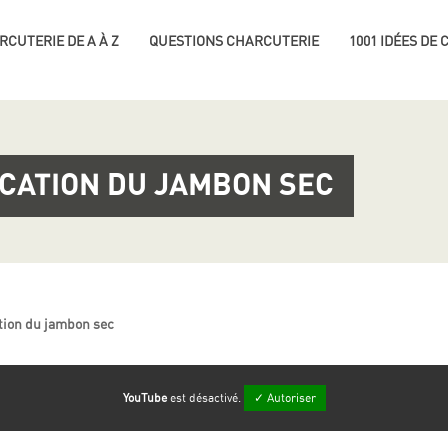
RCUTERIE DE A À Z
QUESTIONS CHARCUTERIE
1001 IDÉES DE
ICATION DU JAMBON SEC
ation du jambon sec
YouTube
est désactivé.
✓ Autoriser