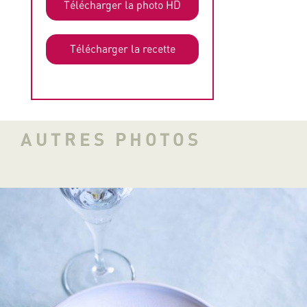
Télécharger la photo HD
Télécharger la recette
AUTRES PHOTOS