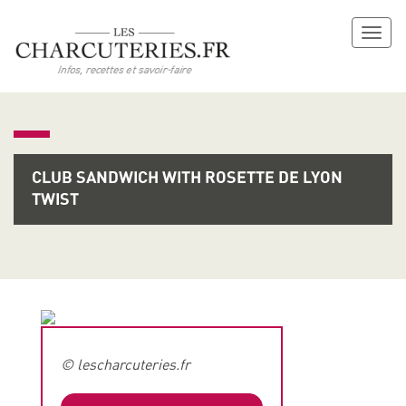
Toggl
naviga
CLUB SANDWICH WITH ROSETTE DE LYON
TWIST
© lescharcuteries.fr