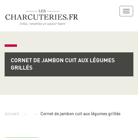
Toggl
naviga
CORNET DE JAMBON CUIT AUX LÉGUMES
GRILLÉS
→
→
Cornet de jambon cuit aux légumes grillés
Accueil