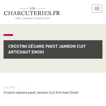
Toggl
naviga
CROSTINI SÉSAME PAVOT JAMBON CUIT
ARTICHAUT ENOKI
→
→
Accueil
Crostini sésame pavot Jambon Cuit Artichaut Enoki