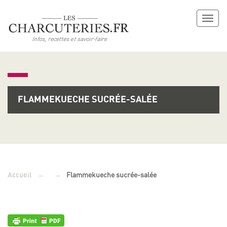
Toggl
naviga
FLAMMEKUECHE SUCRÉE-SALÉE
→
→
Flammekueche sucrée-salée
Accueil