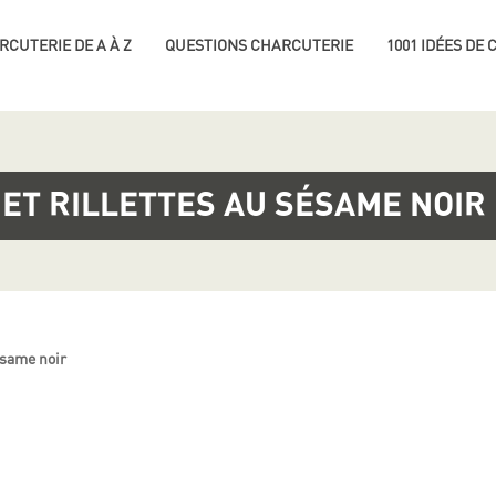
RCUTERIE DE A À Z
QUESTIONS CHARCUTERIE
1001 IDÉES DE
ET RILLETTES AU SÉSAME NOIR
ésame noir