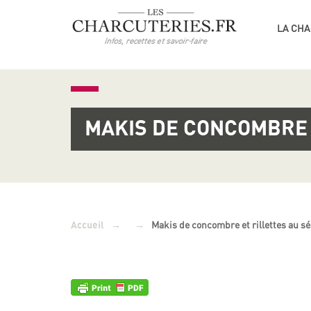
LA CHA
MAKIS DE CONCOMBRE 
→
→
Makis de concombre et rillettes au s
Accueil