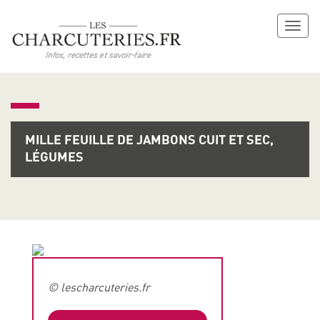
Toggl
naviga
MILLE FEUILLE DE JAMBONS CUIT ET SEC,
LÉGUMES
© lescharcuteries.fr