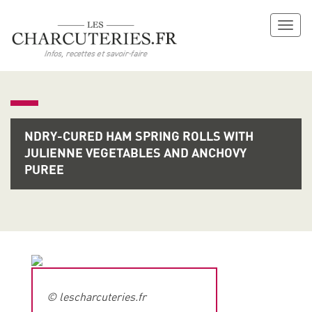
Toggl
naviga
NDRY-CURED HAM SPRING ROLLS WITH
JULIENNE VEGETABLES AND ANCHOVY
PUREE
© lescharcuteries.fr