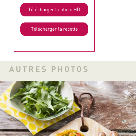
Télécharger la photo HD
Télécharger la recette
AUTRES PHOTOS