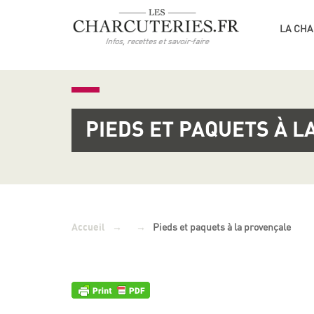
LA CHA
PIEDS ET PAQUETS À 
→
→
Pieds et paquets à la provençale
Accueil