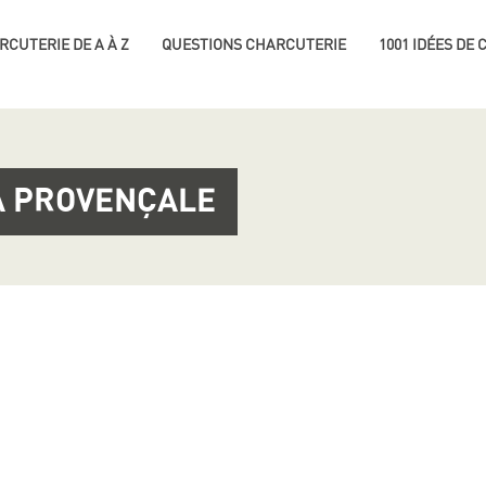
RCUTERIE DE A À Z
QUESTIONS CHARCUTERIE
1001 IDÉES DE
LA PROVENÇALE