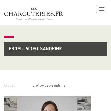
Toggl
naviga
PROFIL-VIDEO-SANDRINE
→
→
profil-video-sandrine
Accueil