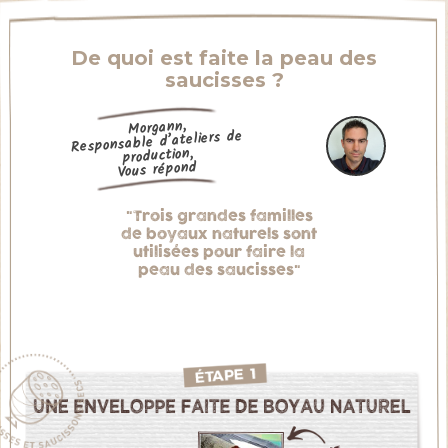
De quoi est faite la peau des
saucisses ?
Morgann,
Responsable d’ateliers de
production,
Vous répond
"Trois grandes familles
de boyaux naturels sont
utilisées pour faire la
peau des saucisses"