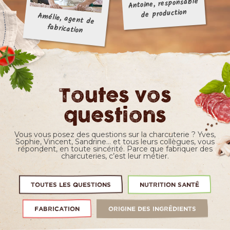
Antoine, responsable
de production
Amélie, agent de
fabrication
Toutes vos
questions
Vous vous posez des questions sur la charcuterie ? Yves,
Sophie, Vincent, Sandrine… et tous leurs collègues, vous
répondent, en toute sincérité. Parce que fabriquer des
charcuteries, c’est leur métier.
TOUTES LES QUESTIONS
NUTRITION SANTÉ
FABRICATION
ORIGINE DES INGRÉDIENTS