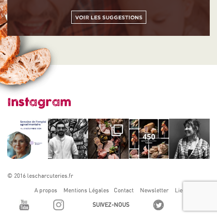
Voir les suggestions
Instagram
© 2016 lescharcuteries.fr
A propos
Mentions Légales
Contact
Newsletter
Liens utiles
SUIVEZ-NOUS