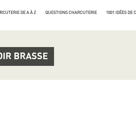
RCUTERIE DE A À Z
QUESTIONS CHARCUTERIE
1001 IDÉES DE
OIR BRASSE