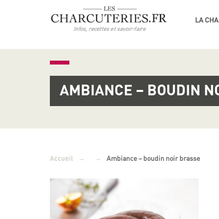
LA CHA
AMBIANCE – BOUDIN N
→
→
Ambiance – boudin noir brasse
Accueil