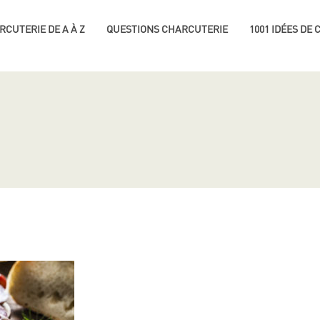
RCUTERIE DE A À Z
QUESTIONS CHARCUTERIE
1001 IDÉES DE