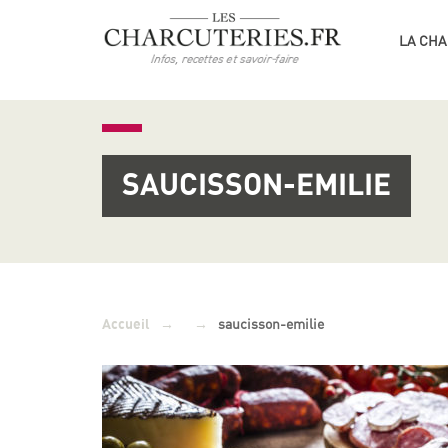
LA CHA
SAUCISSON-EMILIE
→
→
saucisson-emilie
Accueil