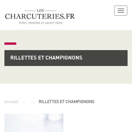
Toggl
naviga
RILLETTES ET CHAMPIGNONS
→
→
RILLETTES ET CHAMPIGNONS
Accueil