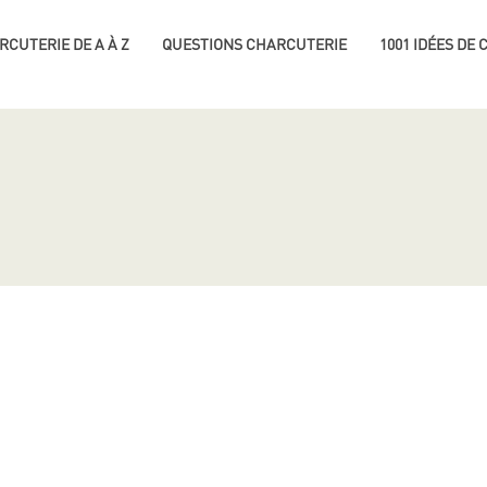
RCUTERIE DE A À Z
QUESTIONS CHARCUTERIE
1001 IDÉES DE