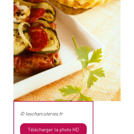
© lescharcuteries.fr
Télécharger la photo HD