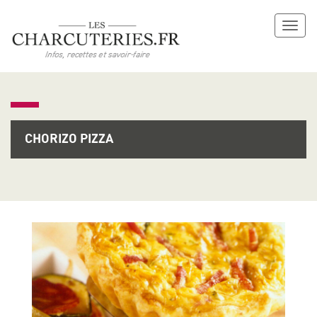
Toggl
naviga
CHORIZO PIZZA