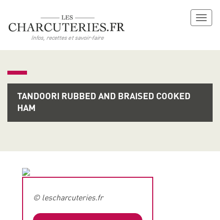
Toggl
naviga
TANDOORI RUBBED AND BRAISED COOKED
HAM
© lescharcuteries.fr