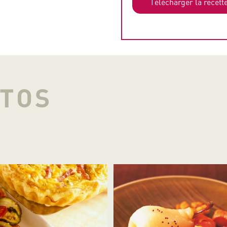
Télécharger la recett
OTOS