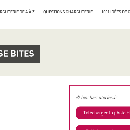
RCUTERIE DE A À Z
QUESTIONS CHARCUTERIE
1001 IDÉES DE
SE BITES
© lescharcuteries.fr
Télécharger la photo 