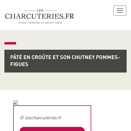
Toggl
naviga
PÂTÉ EN CROÛTE ET SON CHUTNEY POMMES-
FIGUES
© lescharcuteries.fr