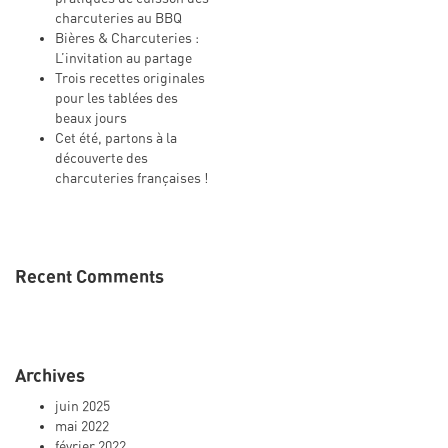
charcuteries au BBQ
Bières & Charcuteries :
L’invitation au partage
Trois recettes originales
pour les tablées des
beaux jours
Cet été, partons à la
découverte des
charcuteries françaises !
Recent Comments
Archives
juin 2025
mai 2022
février 2022