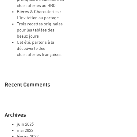
charcuteries au BBQ
Bières & Charcuteries :
L’invitation au partage
Trois recettes originales
pour les tablées des
beaux jours
Cet été, partons à la
découverte des
charcuteries françaises !
Recent Comments
Archives
juin 2025
mai 2022
février 2022