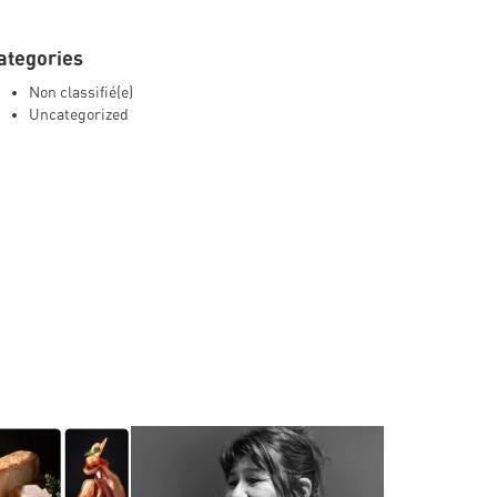
ategories
Non classifié(e)
Uncategorized