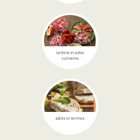
lardons et aides
culinaires
pâtés et terrines