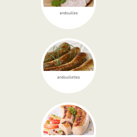
andouilles
andouillettes