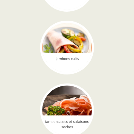
jambons cuits
jambons secs et salaisons
sèches