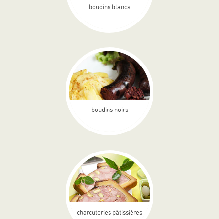
boudins blancs
boudins noirs
charcuteries pâtissières