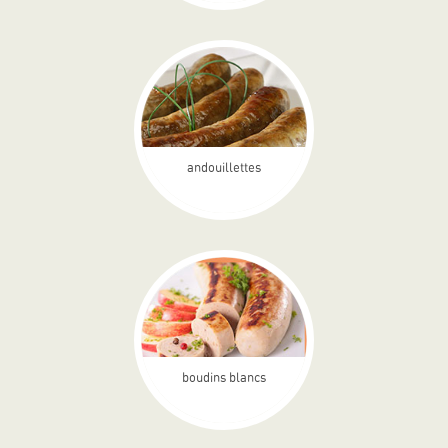
andouillettes
boudins blancs