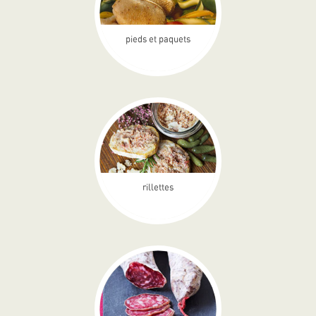
pieds et paquets
rillettes