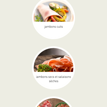
jambons cuits
jambons secs et salaisons
sèches