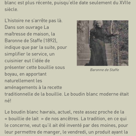
blanc est plus récente, puisqu’elle date seulement du XVIIe
siècle.
L’histoire ne s’arrête pas là.
Dans son ouvrage La
maîtresse de maison, la
Baronne de Staffe (1892),
indique que par la suite, pour
simplifier le service, un
cuisinier eut l’idée de
présenter cette bouillie sous
Baronne de Staffe
boyau, en apportant
naturellement les
aménagements à la recette
traditionnelle de la bouillie. Le boudin blanc moderne était
né!
Le boudin blanc havrais, actuel, reste assez proche de la
« bouillie de lait » de nos ancêtres. La tradition, en ce qui
le concerne, veut qu’il ait été inventé par des moines, pour
leur permettre de manger, le vendredi, un produit ayant la