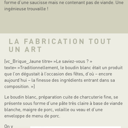
forme d’une saucisse mais ne contenant pas de viande. Une
ingénieuse trouvaille !
LA FABRICATION TOUT
UN ART
[vc_Brique_Jaune titre= »Le saviez-vous ? »
texte= »Traditionnellement, le boudin blanc était un produit
que l’on dégustait à l’occasion des fêtes, d’où – encore
aujourd’hui – la finesse des ingrédients entrant dans sa
composition. »]
Le boudin blanc, préparation cuite de charcuterie fine, se
présente sous forme d’une pâte très claire à base de viande
blanche, maigre de porc, volaille ou veau et d’une
enveloppe de menu de porc.
On y