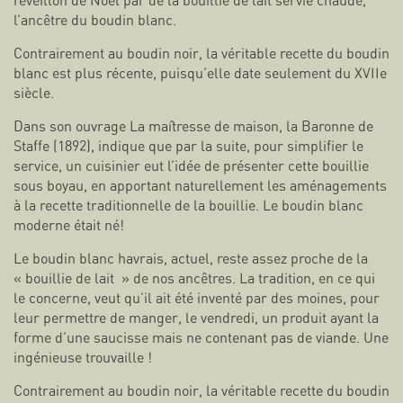
réveillon de Noël par de la bouillie de lait servie chaude,
l’ancêtre du boudin blanc.
Contrairement au boudin noir, la véritable recette du boudin
blanc est plus récente, puisqu’elle date seulement du XVIIe
siècle.
Dans son ouvrage La maîtresse de maison, la Baronne de
Staffe (1892), indique que par la suite, pour simplifier le
service, un cuisinier eut l’idée de présenter cette bouillie
sous boyau, en apportant naturellement les aménagements
à la recette traditionnelle de la bouillie. Le boudin blanc
moderne était né!
Le boudin blanc havrais, actuel, reste assez proche de la
« bouillie de lait » de nos ancêtres. La tradition, en ce qui
le concerne, veut qu’il ait été inventé par des moines, pour
leur permettre de manger, le vendredi, un produit ayant la
forme d’une saucisse mais ne contenant pas de viande. Une
ingénieuse trouvaille !
Contrairement au boudin noir, la véritable recette du boudin