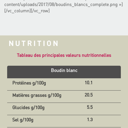
content/uploads/2017/08/boudins_blancs_complete.png »]
[/vc_column][/vc_row]
NUTRITION
Tableau des principales valeurs nutritionnelles
Boudin blanc
10.1
20.5
5.5
1.3