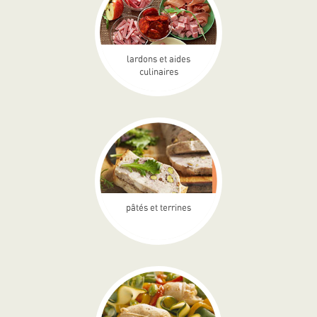
lardons et aides
culinaires
pâtés et terrines