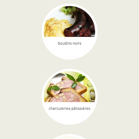
boudins noirs
charcuteries pâtissières