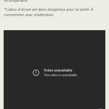
incomparable.
*L’abus d’alcool est dans dangereux pour la santé. À
consommer avec modération.