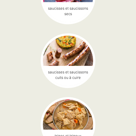
saucisses et saucissons
secs
saucisses et saucissons
cuits ou à cuire
tripes et tripoux