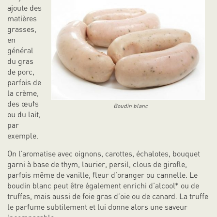
ajoute des
matières
grasses,
en
général
du gras
de porc,
parfois de
la crème,
des œufs
Boudin blanc
ou du lait,
par
exemple.
On l’aromatise avec oignons, carottes, échalotes, bouquet
garni à base de thym, laurier, persil, clous de girofle,
parfois même de vanille, fleur d’oranger ou cannelle. Le
boudin blanc peut être également enrichi d’alcool* ou de
truffes, mais aussi de foie gras d’oie ou de canard. La truffe
le parfume subtilement et lui donne alors une saveur