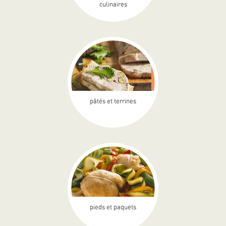
culinaires
pâtés et terrines
pieds et paquets