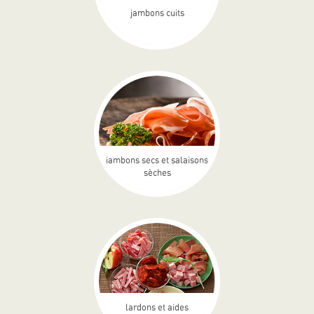
jambons cuits
jambons secs et salaisons
sèches
lardons et aides