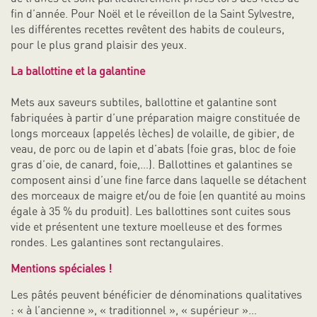
fin d’année. Pour Noël et le réveillon de la Saint Sylvestre,
les différentes recettes revêtent des habits de couleurs,
pour le plus grand plaisir des yeux.
La ballottine et la galantine
Mets aux saveurs subtiles, ballottine et galantine sont
fabriquées à partir d’une préparation maigre constituée de
longs morceaux (appelés lèches) de volaille, de gibier, de
veau, de porc ou de lapin et d’abats (foie gras, bloc de foie
gras d’oie, de canard, foie,…). Ballottines et galantines se
composent ainsi d’une fine farce dans laquelle se détachent
des morceaux de maigre et/ou de foie (en quantité au moins
égale à 35 % du produit). Les ballottines sont cuites sous
vide et présentent une texture moelleuse et des formes
rondes. Les galantines sont rectangulaires.
Mentions spéciales !
Les pâtés peuvent bénéficier de dénominations qualitatives
: « à l’ancienne », « traditionnel », « supérieur »…