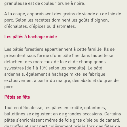
granuleuse est de couleur brune à noire.
A la coupe, apparaissent des grains de viande ou de foie de
porc. Selon les recettes dominent les goûts d’oignon,
d’échalotes, d’épices ou d’aromates.
Les pâtés à hachage mixte
Les pâtés forestiers appartiennent à cette famille. Ils se
présentent sous forme d’une pâte fine dans laquelle se
détachent des morceaux de foie et de champignons
sylvestres (de 1 à 10% selon les produits). Le pâté
ardennais, également à hachage mixte, se fabrique
exclusivement à partir du maigre, des abats et du gras de
porc.
Pâtés en fête
Tout en délicatesse, les pâtés en croûte, galantines,
ballottines se dégustent en de grandes occasions. Certains
pâtés s’enrichissent même de foie gras d’oie ou de canard,
de truffes et sont particulièrement prisés lors des fêtes de