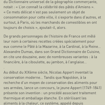
du Dictionnaire universel de la géographie commerçante,
notait : « L’on connaît la célébrité des pâtés d’Amiens ».
« Ce mets délicat n’est pas seulement un objet de
consommation pour cette ville, il s’exporte dans d’autres, et
surtout, à Paris, où les marchands de comestibles en ont
toujours de choisis », ajoutait-il, alors.
De grands personnages de l’histoire de France ont mêlé
leur nom à certaines recettes créées spécialement pour
eux comme le Pâté à la Mazarine, à la Cardinal, à la Reine…
Alexandre Dumas, dans son Grand Dictionnaire de Cuisine,
en cite une douzaine, avec de nombreuses variantes : à la
financière, à la ciboulette, au jambon, à l’anglaise…
.
Au début du XIXème siècle, Nicolas Appert inventait la
conservation moderne… Tandis que Napoléon, à la
recherche d’un moyen de conservation des aliments pour
ses armées, lance un concours, le jeune Appert (1749-1841)
présente son invention : un procédé associant traitement
thermique et emballage étanche. En stérilisant les
aliments à la chaleur, ce système, appelé depuis