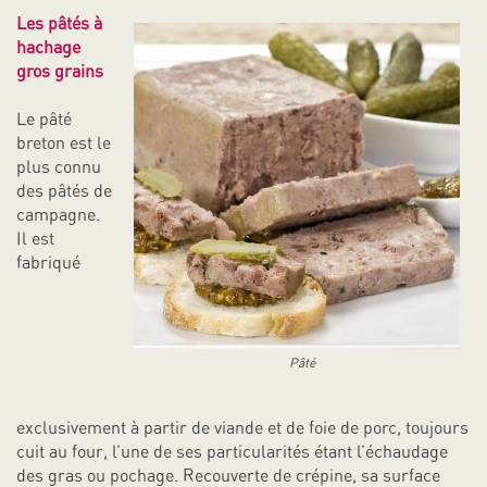
Les pâtés à
hachage
gros grains
Le pâté
breton est le
plus connu
des pâtés de
campagne.
Il est
fabriqué
Pâté
exclusivement à partir de viande et de foie de porc, toujours
cuit au four, l’une de ses particularités étant l’échaudage
des gras ou pochage. Recouverte de crépine, sa surface