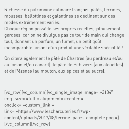
Richesse du patrimoine culinaire français, pâtés, terrines,
mousses, ballottines et galantines se déclinent sur des
modes extrêmement variés.
Chaque région possède ses propres recettes, jalousement
gardées, car on ne divulgue pas ce tour de main qui change
tout, donnant un parfum, un fumet, un petit goût
incomparable faisant d’un produit une véritable spécialité !
On citera également le pâté de Chartres (au perdreau et/ou
au faisan et/ou canard), le pâté de Pithiviers (aux alouettes)
et de Pézenas (au mouton, aux épices et au sucre).
[vc_row][vc_column][vc_single_image image= »2104″
img_size= »full » alignment= »center »
onclick= »custom_link »
link= »https://www.lescharcuteries.fr/wp-
content/uploads/2017/08/terrine_pates_complete.png »]
[/vc_column][/vc_row]