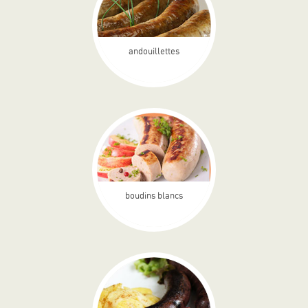
andouillettes
boudins blancs