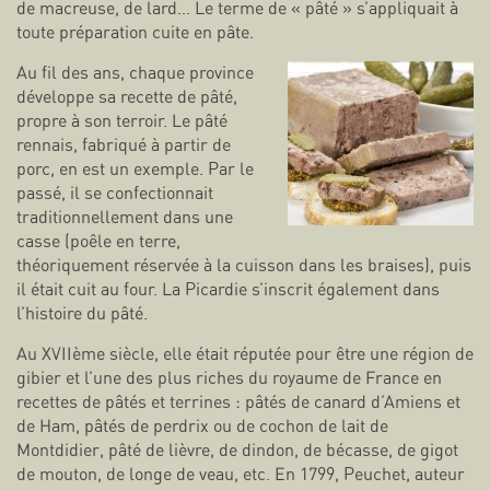
de macreuse, de lard… Le terme de « pâté » s’appliquait à
toute préparation cuite en pâte.
Au fil des ans, chaque province
développe sa recette de pâté,
propre à son terroir. Le pâté
rennais, fabriqué à partir de
porc, en est un exemple. Par le
passé, il se confectionnait
traditionnellement dans une
casse (poêle en terre,
théoriquement réservée à la cuisson dans les braises), puis
il était cuit au four. La Picardie s’inscrit également dans
l’histoire du pâté.
Au XVIIème siècle, elle était réputée pour être une région de
gibier et l’une des plus riches du royaume de France en
recettes de pâtés et terrines : pâtés de canard d’Amiens et
de Ham, pâtés de perdrix ou de cochon de lait de
Montdidier, pâté de lièvre, de dindon, de bécasse, de gigot
de mouton, de longe de veau, etc. En 1799, Peuchet, auteur