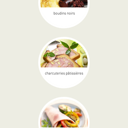
boudins noirs
charcuteries pâtissières