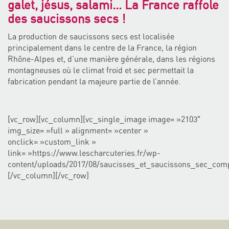
galet, jésus, salami… La France raffole
des saucissons secs !
La production de saucissons secs est localisée
principalement dans le centre de la France, la région
Rhône-Alpes et, d’une manière générale, dans les régions
montagneuses où le climat froid et sec permettait la
fabrication pendant la majeure partie de l’année.
[vc_row][vc_column][vc_single_image image= »2103″
img_size= »full » alignment= »center »
onclick= »custom_link »
link= »https://www.lescharcuteries.fr/wp-
content/uploads/2017/08/saucisses_et_saucissons_sec_comp
[/vc_column][/vc_row]