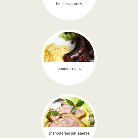
boudins blancs
boudins noirs
charcuteries pâtissières