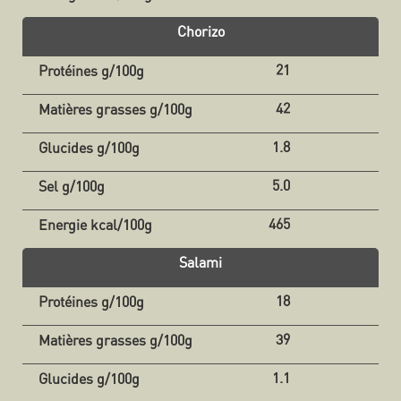
Chorizo
21
42
1.8
5.0
465
Salami
18
39
1.1