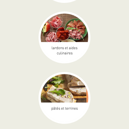
lardons et aides
culinaires
pâtés et terrines