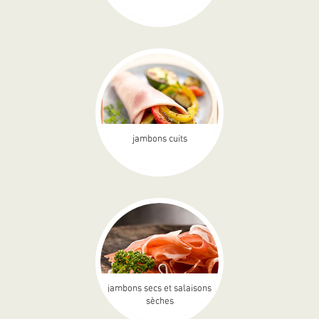
jambons cuits
jambons secs et salaisons
sèches