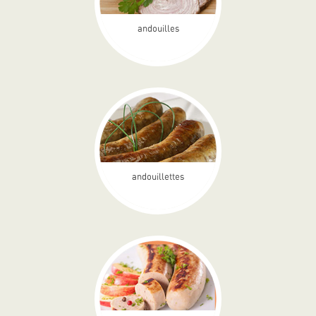
andouilles
andouillettes