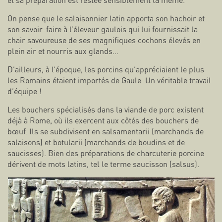
et sa préparation est restée sensiblement la même.
On pense que le salaisonnier latin apporta son hachoir et
son savoir-faire à l’éleveur gaulois qui lui fournissait la
chair savoureuse de ses magnifiques cochons élevés en
plein air et nourris aux glands…
D’ailleurs, à l’époque, les porcins qu’appréciaient le plus
les Romains étaient importés de Gaule. Un véritable travail
d’équipe !
Les bouchers spécialisés dans la viande de porc existent
déjà à Rome, où ils exercent aux côtés des bouchers de
bœuf. Ils se subdivisent en salsamentarii (marchands de
salaisons) et botularii (marchands de boudins et de
saucisses). Bien des préparations de charcuterie porcine
dérivent de mots latins, tel le terme saucisson (salsus).