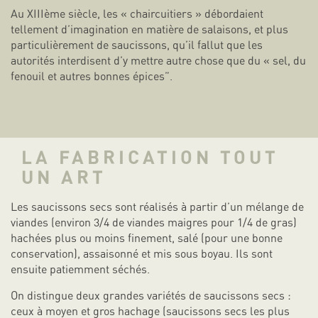
Au XIIIème siècle, les « chaircuitiers » débordaient
tellement d’imagination en matière de salaisons, et plus
particulièrement de saucissons, qu’il fallut que les
autorités interdisent d’y mettre autre chose que du « sel, du
fenouil et autres bonnes épices”.
LA FABRICATION TOUT
UN ART
Les saucissons secs sont réalisés à partir d’un mélange de
viandes (environ 3/4 de viandes maigres pour 1/4 de gras)
hachées plus ou moins finement, salé (pour une bonne
conservation), assaisonné et mis sous boyau. Ils sont
ensuite patiemment séchés.
On distingue deux grandes variétés de saucissons secs :
ceux à moyen et gros hachage (saucissons secs les plus