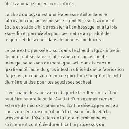
fibres animales ou encore artificiel.
Le choix du boyau est une étape essentielle dans la
fabrication du saucisson sec : il doit être suffisamment
épais et solide afin de résister à l’embossage, et à la fois
assez fin et perméable pour permettre au produit de
respirer et de sécher dans de bonnes conditions.
La pâte est « poussée » soit dans le chaudin (gros intestin
de porc) utilisé dans la fabrication du saucisson de
ménage, saucisson de montagne, soit dans le cæcum
(partie antérieure du gros intestin utilisé dans la fabrication
du jésus), ou dans du menu de porc (intestin grêle de petit
diamètre utilisé pour les saucisses sèches).
L’ enrobage du saucisson est appelé la « fleur ». La fleur
peut être naturelle ou le résultat d’un ensemencement
externe de micro-organismes, dont le développement au
cours du séchage contribue à la flaveur finale et à la
présentation. L’évolution de la flore microbienne est
strictement contrôlée durant tout le processus de