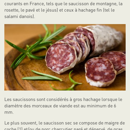
courants en France, tels que le saucisson de montagne, la
rosette, le pavé et le jésus) et ceux à hachage fin (tel le
salami danois).
Les saucissons sont considérés à gros hachage lorsque le
diamètre des morceaux de viande est au minimum de 6
mm.
Le plus souvent, le saucisson sec se compose de maigre de
coche (1) et/ou de porc charcutier paré et dénervé, de gras