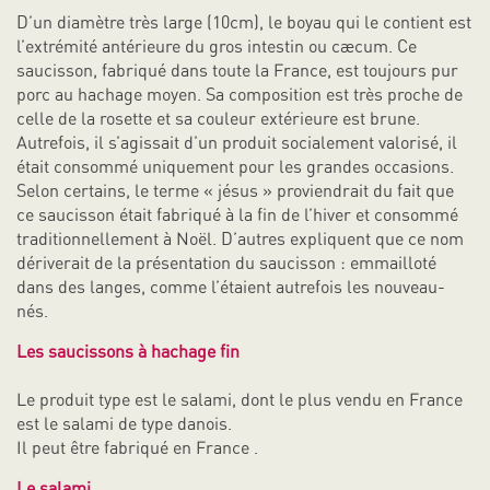
D’un diamètre très large (10cm), le boyau qui le contient est
l’extrémité antérieure du gros intestin ou cæcum. Ce
saucisson, fabriqué dans toute la France, est toujours pur
porc au hachage moyen. Sa composition est très proche de
celle de la rosette et sa couleur extérieure est brune.
Autrefois, il s’agissait d’un produit socialement valorisé, il
était consommé uniquement pour les grandes occasions.
Selon certains, le terme « jésus » proviendrait du fait que
ce saucisson était fabriqué à la fin de l’hiver et consommé
traditionnellement à Noël. D’autres expliquent que ce nom
dériverait de la présentation du saucisson : emmailloté
dans des langes, comme l’étaient autrefois les nouveau-
nés.
Les saucissons à hachage fin
Le produit type est le salami, dont le plus vendu en France
est le salami de type danois.
Il peut être fabriqué en France .
Le salami