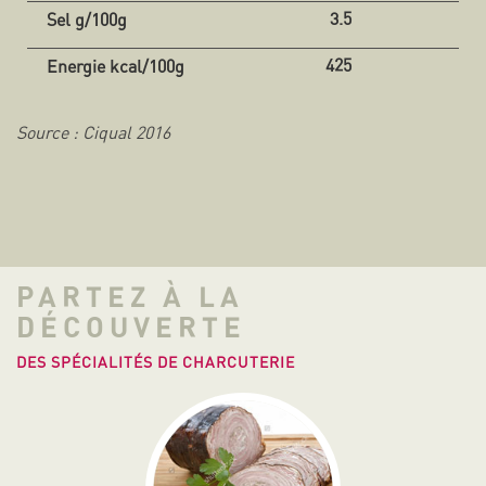
3.5
425
Source : Ciqual 2016
PARTEZ À LA
DÉCOUVERTE
DES SPÉCIALITÉS DE CHARCUTERIE