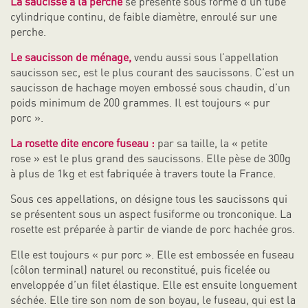
La saucisse à la perche
se présente sous forme d’un tube
cylindrique continu, de faible diamètre, enroulé sur une
perche.
Le saucisson de ménage,
vendu aussi sous l’appellation
saucisson sec, est le plus courant des saucissons. C’est un
saucisson de hachage moyen embossé sous chaudin, d’un
poids minimum de 200 grammes. Il est toujours « pur
porc ».
La rosette dite encore fuseau :
par sa taille, la « petite
rose » est le plus grand des saucissons. Elle pèse de 300g
à plus de 1kg et est fabriquée à travers toute la France.
Sous ces appellations, on désigne tous les saucissons qui
se présentent sous un aspect fusiforme ou tronconique. La
rosette est préparée à partir de viande de porc hachée gros.
Elle est toujours « pur porc ». Elle est embossée en fuseau
(côlon terminal) naturel ou reconstitué, puis ficelée ou
enveloppée d’un filet élastique. Elle est ensuite longuement
séchée. Elle tire son nom de son boyau, le fuseau, qui est la