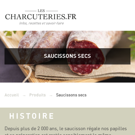
SAUCISSONS SECS
→
→
Saucissons secs
Accueil
Produits
HISTOIRE
Depuis plus de 2 000 ans, le saucisson régale nos papilles