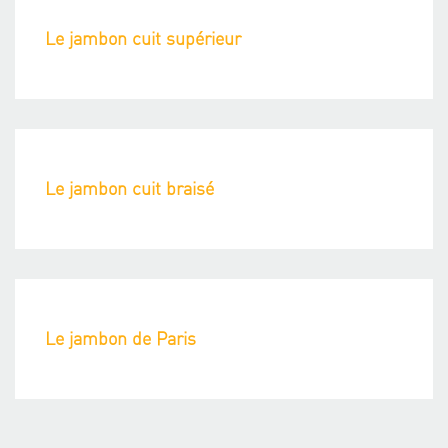
Le jambon cuit supérieur
Le jambon cuit braisé
Le jambon de Paris