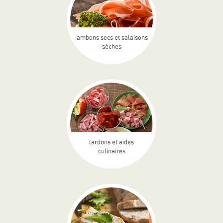
jambons secs et salaisons
sèches
lardons et aides
culinaires