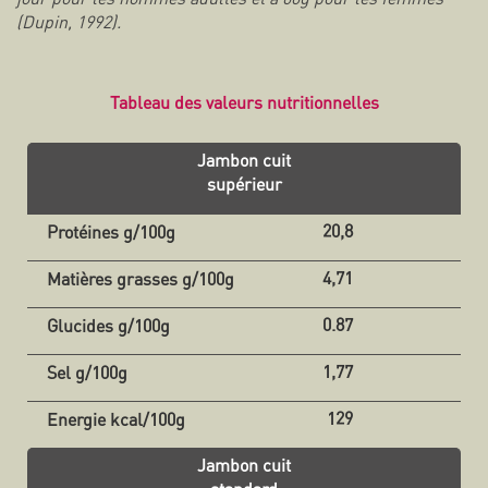
(Dupin, 1992).
Tableau des valeurs nutritionnelles
Jambon cuit
supérieur
20,8
4,71
0.87
1,77
129
Jambon cuit