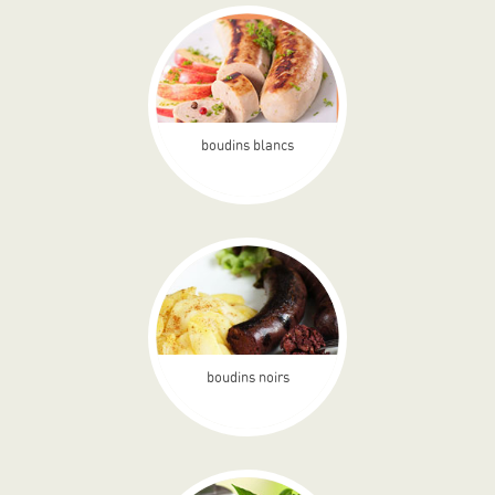
boudins blancs
boudins noirs