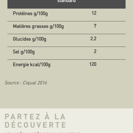
standard
12
7
2.2
2
120
Source : Ciqual 2016
PARTEZ À LA
DÉCOUVERTE