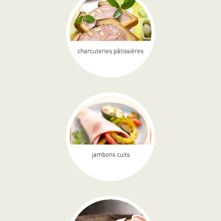
charcuteries pâtissières
jambons cuits