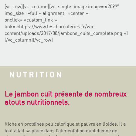
[vc_row][vc_column][vc_single_image image= »2097″
img_size= »full » alignment= »center »
onclick= »custom_link »
link= »https://www.lescharcuteries.fr/wp-
content/uploads/2017/08/jambons_cuits_complete.png »]
[/vc_column][/vc_row]
NUTRITION
Le jambon cuit présente de nombreux
atouts nutritionnels.
Riche en protéines peu calorique et pauvre en lipides, il a
tout à fait sa place dans l’alimentation quotidienne de