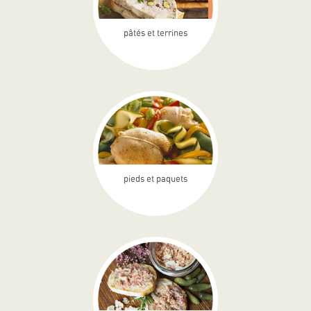
pâtés et terrines
pieds et paquets