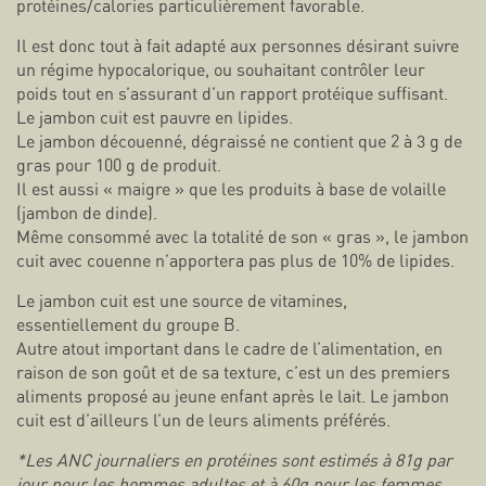
protéines/calories particulièrement favorable.
Il est donc tout à fait adapté aux personnes désirant suivre
un régime hypocalorique, ou souhaitant contrôler leur
poids tout en s’assurant d’un rapport protéique suffisant.
Le jambon cuit est pauvre en lipides.
Le jambon découenné, dégraissé ne contient que 2 à 3 g de
gras pour 100 g de produit.
Il est aussi « maigre » que les produits à base de volaille
(jambon de dinde).
Même consommé avec la totalité de son « gras », le jambon
cuit avec couenne n’apportera pas plus de 10% de lipides.
Le jambon cuit est une source de vitamines,
essentiellement du groupe B.
Autre atout important dans le cadre de l’alimentation, en
raison de son goût et de sa texture, c’est un des premiers
aliments proposé au jeune enfant après le lait. Le jambon
cuit est d’ailleurs l’un de leurs aliments préférés.
*Les ANC journaliers en protéines sont estimés à 81g par
jour pour les hommes adultes et à 60g pour les femmes