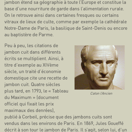
jambon étend sa géographie à toute l’Europe et constitue la
base d’une nourriture de garde dans l’alimentation rurale.
On le retrouve ainsi dans certaines fresques ou certains
vitraux de lieux de culte, comme par exemple la cathédrale
Notre-Dame de Paris, la basilique de Saint-Denis ou encore
au baptistère de Parme.
Peu à peu, les citations de
jambon cuit dans différents
écrits se multiplient. Ainsi, à
titre d’exemple au XIVème
siècle, un traité d’économie
domestique cite une recette de
jambon cuit. Quatre siècles
plus tard, en 1793, le « Tableau
Caton l’Ancien
du Maximum » (document
officiel qui fixait les prix
maximaux des denrées),
publié à Corbeil, précise que des jambons cuits sont
vendus dans les environs de Paris. En 1869, Jules Goueffé
décrit à son tour le jambon de Paris. Il s’agit, selon lui, d’un