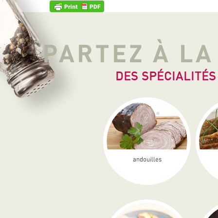
PARTEZ À L
DES SPÉCIALITÉS
andouilles