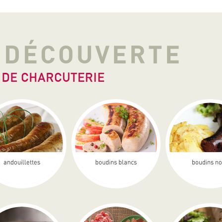
A DÉCOUVERTE
 DE CHARCUTERIE
andouillettes
boudins blancs
boudins no