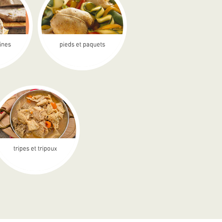
rines
pieds et paquets
tripes et tripoux