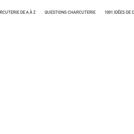
RCUTERIE DE A À Z
QUESTIONS CHARCUTERIE
1001 IDÉES DE