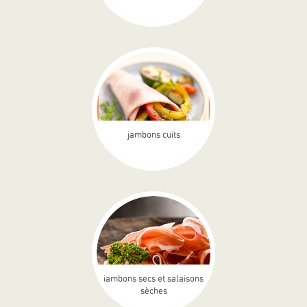
jambons cuits
jambons secs et salaisons
sèches