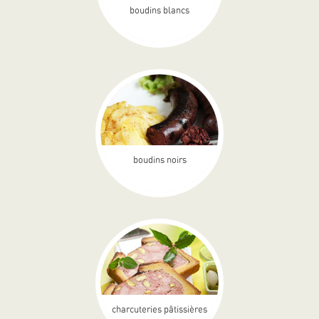
boudins blancs
boudins noirs
charcuteries pâtissières