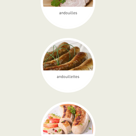
andouilles
andouillettes