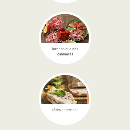
lardons et aides
culinaires
pâtés et terrines