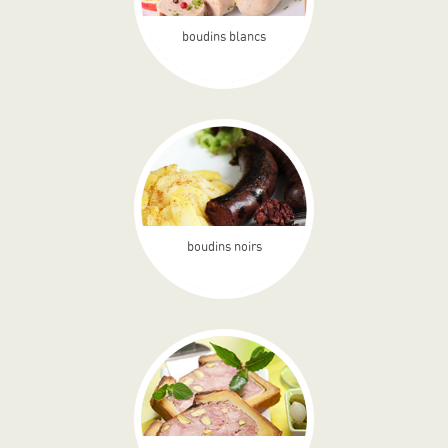
boudins blancs
boudins noirs