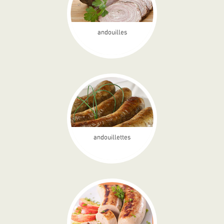
andouilles
andouillettes