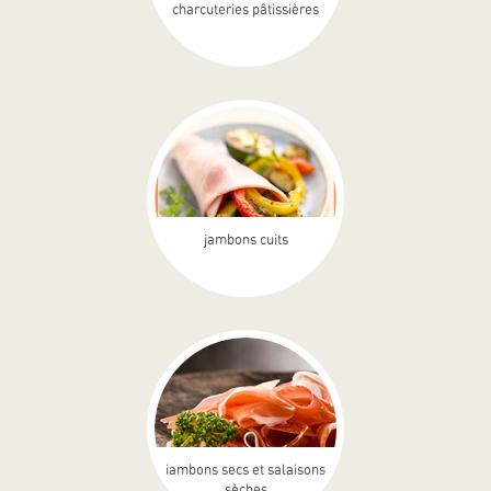
charcuteries pâtissières
jambons cuits
jambons secs et salaisons
sèches