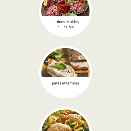
lardons et aides
culinaires
pâtés et terrines