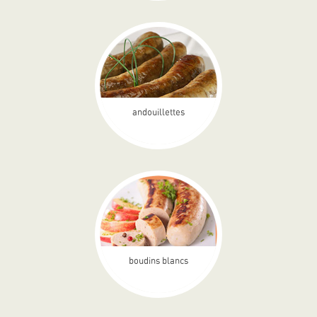
andouillettes
boudins blancs