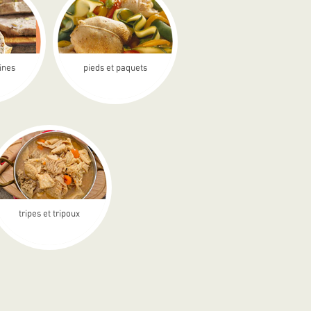
rines
pieds et paquets
tripes et tripoux