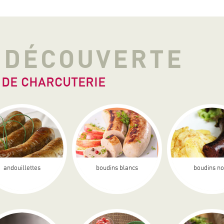
A DÉCOUVERTE
 DE CHARCUTERIE
andouillettes
boudins blancs
boudins no