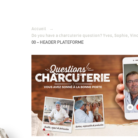
→
Accueil
Do you have a charcuterie question? Yves, Sophie, Vinc
00 – HEADER PLATEFORME