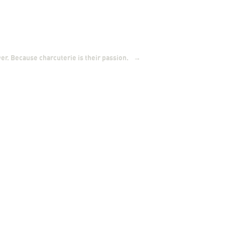
→
er. Because charcuterie is their passion.