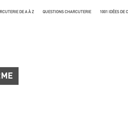
RCUTERIE DE A À Z
QUESTIONS CHARCUTERIE
1001 IDÉES DE
RME