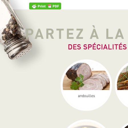
PARTEZ À L
DES SPÉCIALITÉS
andouilles