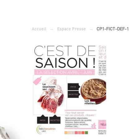
→
→
CP1-FICT-DEF-1
Accueil
Espace Presse