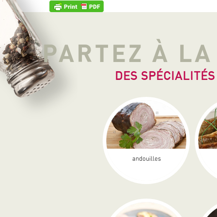
PARTEZ À L
DES SPÉCIALITÉS
andouilles