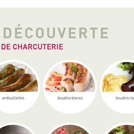
A DÉCOUVERTE
 DE CHARCUTERIE
andouillettes
boudins blancs
boudins no