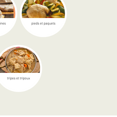
rines
pieds et paquets
tripes et tripoux