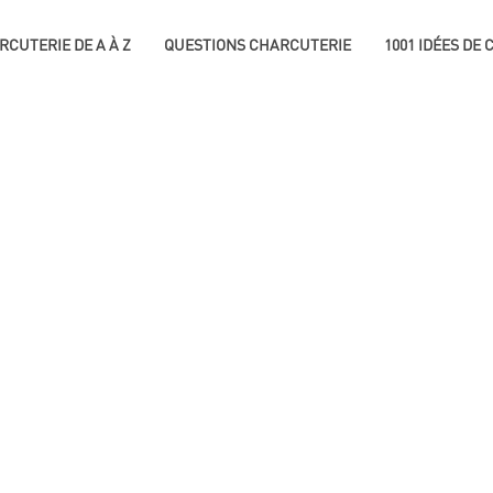
RCUTERIE DE A À Z
QUESTIONS CHARCUTERIE
1001 IDÉES DE