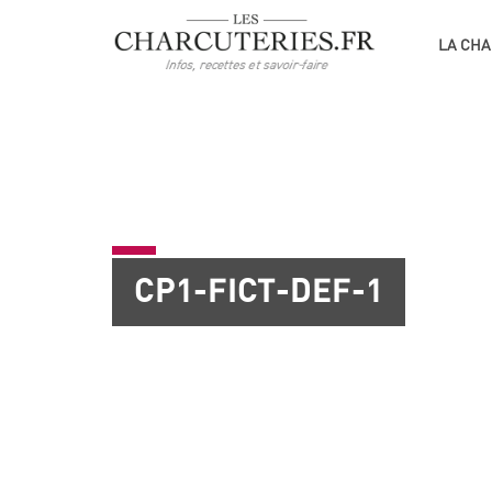
LA CHA
CP1-FICT-DEF-1