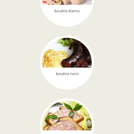
boudins blancs
boudins noirs