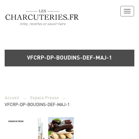
Toggl
naviga
VFCRP-DP-BOUDINS-DEF-MAJ-1
→
→
Accueil
Espace Presse
VFCRP-DP-BOUDINS-DEF-MAJ-1