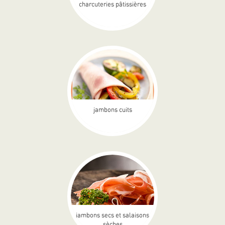
charcuteries pâtissières
jambons cuits
jambons secs et salaisons
sèches