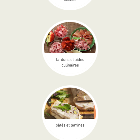
lardons et aides
culinaires
pâtés et terrines