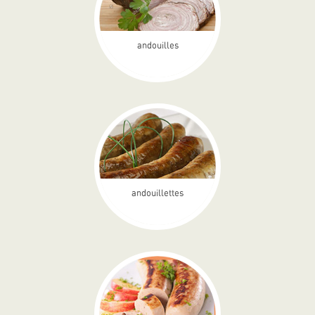
andouilles
andouillettes