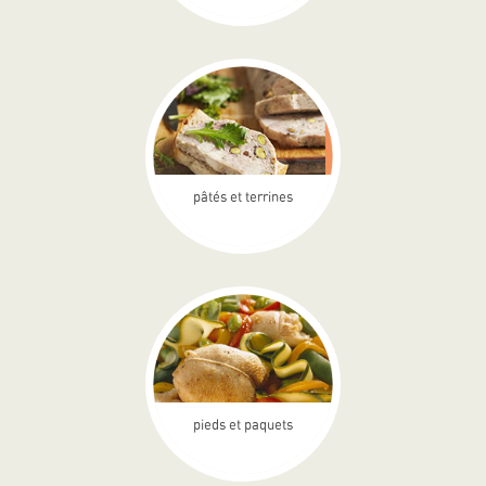
pâtés et terrines
pieds et paquets