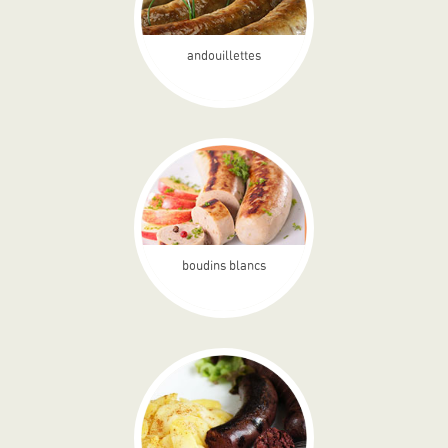
andouillettes
boudins blancs