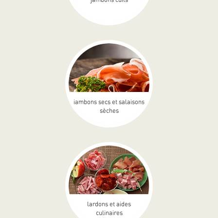
jambons secs et salaisons
sèches
lardons et aides
culinaires