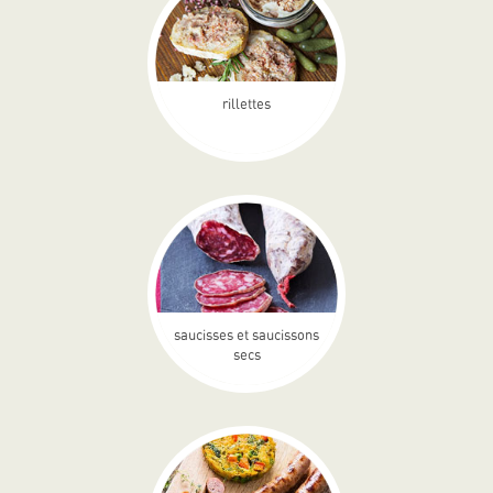
rillettes
saucisses et saucissons
secs