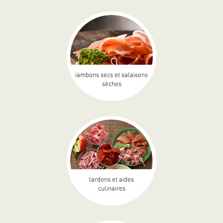
jambons secs et salaisons
sèches
lardons et aides
culinaires