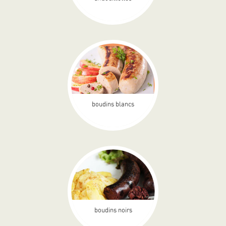
boudins blancs
boudins noirs