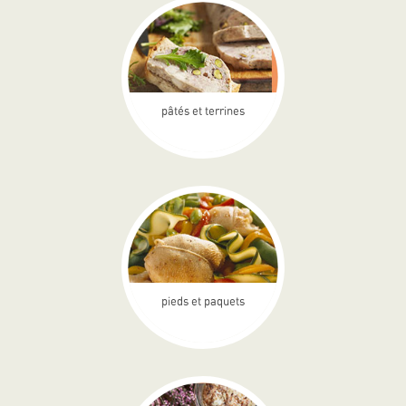
pâtés et terrines
pieds et paquets