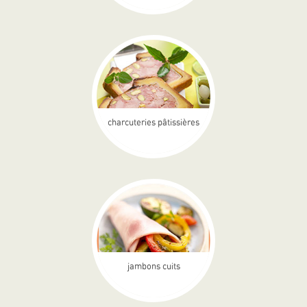
charcuteries pâtissières
jambons cuits