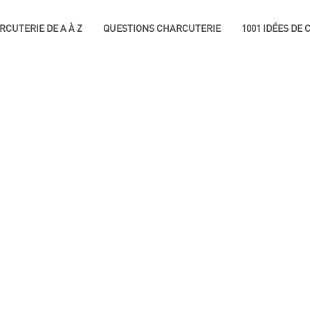
RCUTERIE DE A À Z
QUESTIONS CHARCUTERIE
1001 IDÉES DE