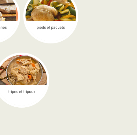
rines
pieds et paquets
tripes et tripoux