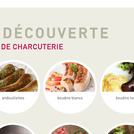
A DÉCOUVERTE
 DE CHARCUTERIE
andouillettes
boudins blancs
boudins no