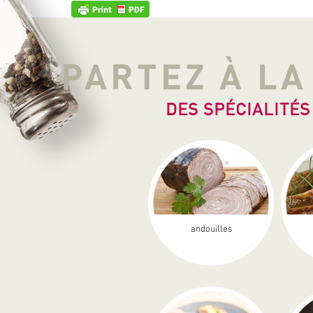
PARTEZ À L
DES SPÉCIALITÉS
andouilles