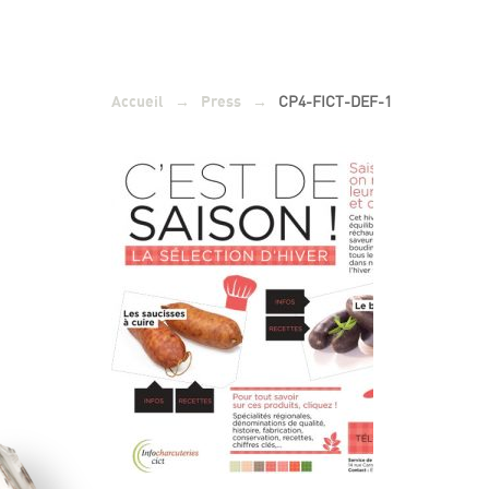
→
→
CP4-FICT-DEF-1
Accueil
Press