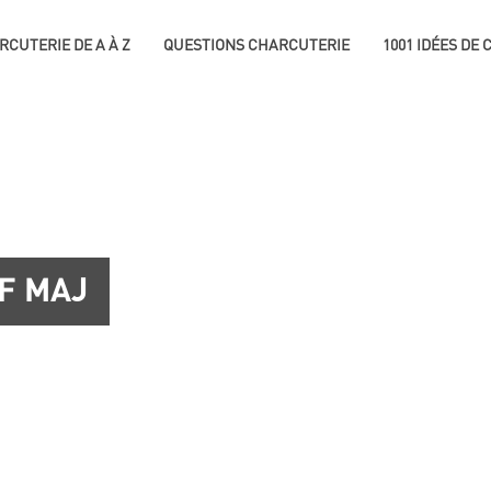
RCUTERIE DE A À Z
QUESTIONS CHARCUTERIE
1001 IDÉES DE
F MAJ