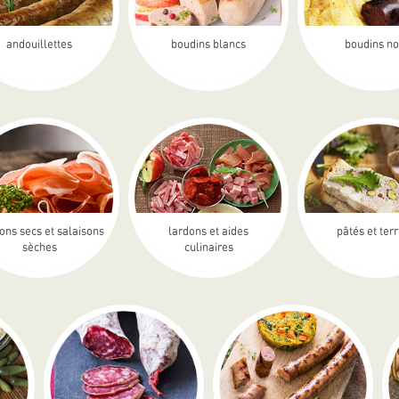
andouillettes
boudins blancs
boudins no
ons secs et salaisons
lardons et aides
pâtés et ter
sèches
culinaires