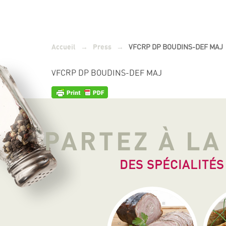
→
→
VFCRP DP BOUDINS-DEF MAJ
Accueil
Press
VFCRP DP BOUDINS-DEF MAJ
PARTEZ À L
DES SPÉCIALITÉS