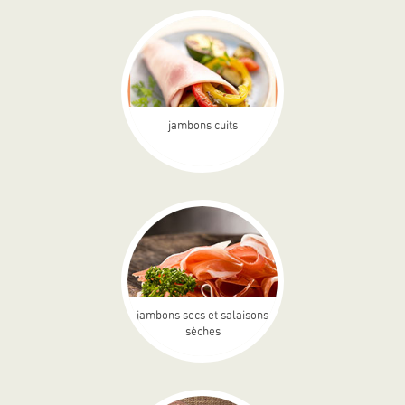
jambons cuits
jambons secs et salaisons
sèches