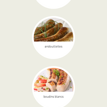
andouillettes
boudins blancs