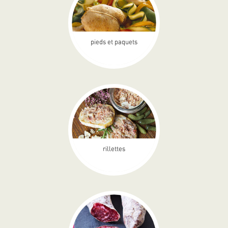
pieds et paquets
rillettes