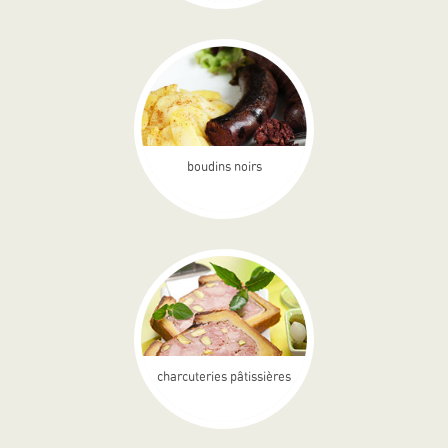
boudins noirs
charcuteries pâtissières