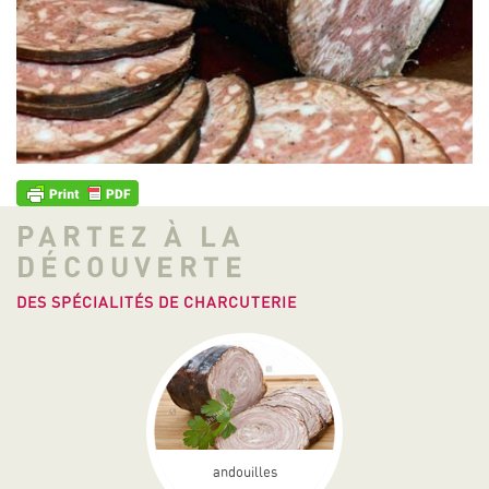
PARTEZ À LA
DÉCOUVERTE
DES SPÉCIALITÉS DE CHARCUTERIE
andouilles