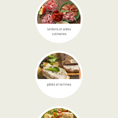
lardons et aides
culinaires
pâtés et terrines