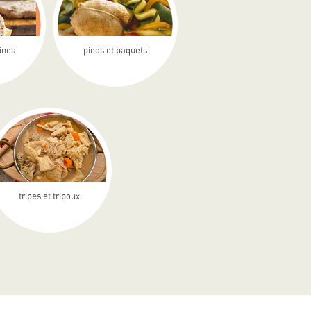
rines
pieds et paquets
tripes et tripoux