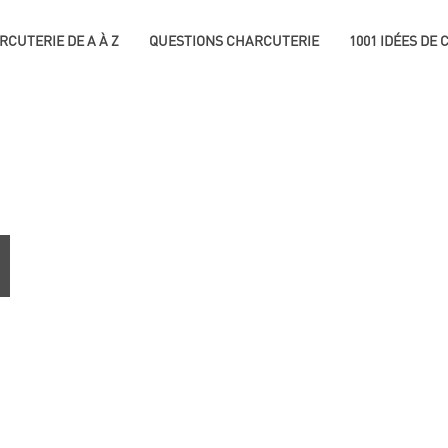
RCUTERIE DE A À Z
QUESTIONS CHARCUTERIE
1001 IDÉES DE