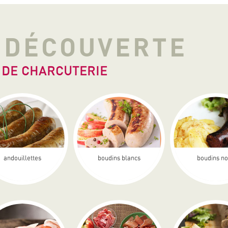
A DÉCOUVERTE
 DE CHARCUTERIE
andouillettes
boudins blancs
boudins no