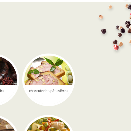
irs
charcuteries pâtissières