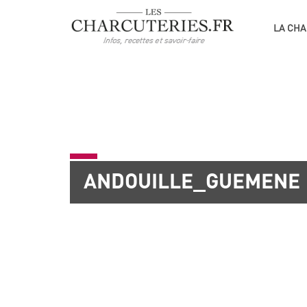
LA CHA
ANDOUILLE_GUEMENE