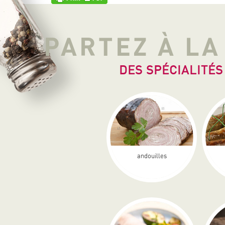
PARTEZ À L
DES SPÉCIALITÉS
andouilles