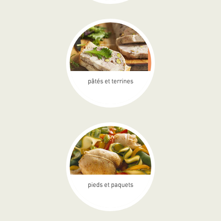
pâtés et terrines
pieds et paquets