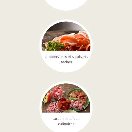
jambons secs et salaisons
sèches
lardons et aides
culinaires