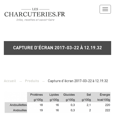
Toggl
naviga
CAPTURE D’ÉCRAN 2017-03-22 À 12.19.32
→
→
Capture d’écran 2017-03-22 à 12.19.32
Accueil
Produits