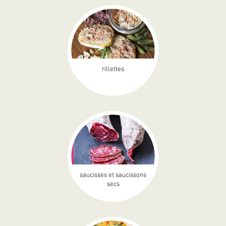
rillettes
saucisses et saucissons
secs