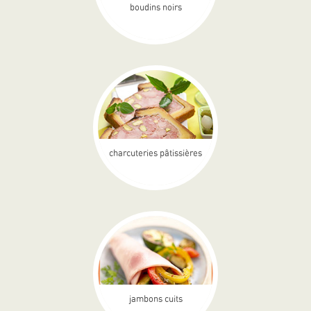
boudins noirs
charcuteries pâtissières
jambons cuits