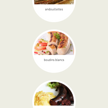
andouillettes
boudins blancs