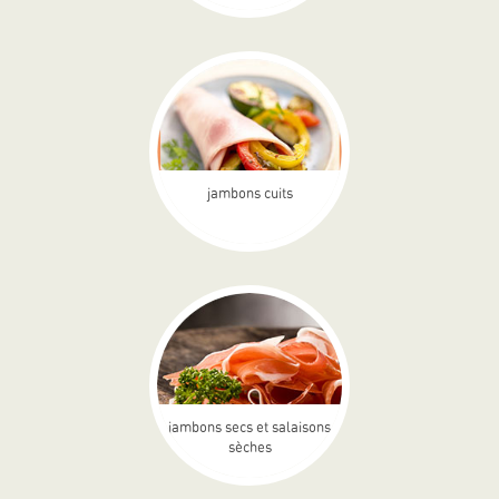
jambons cuits
jambons secs et salaisons
sèches