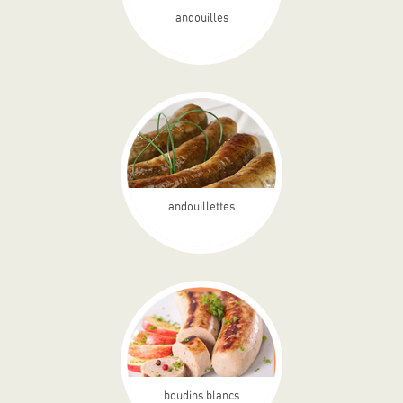
andouilles
andouillettes
boudins blancs