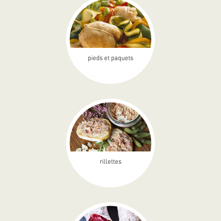
pieds et paquets
rillettes