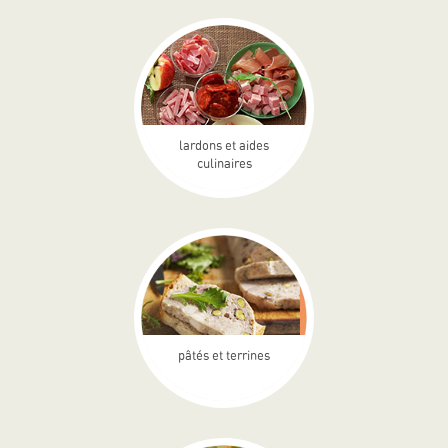
lardons et aides
culinaires
pâtés et terrines