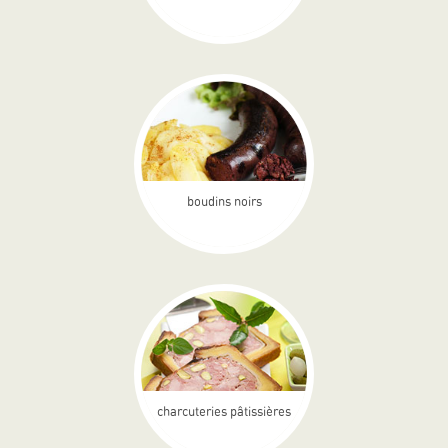
boudins noirs
charcuteries pâtissières