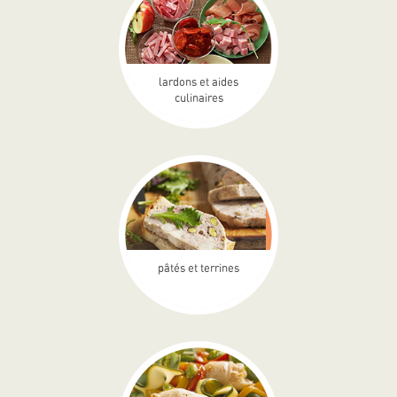
lardons et aides
culinaires
pâtés et terrines