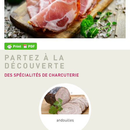
PARTEZ À LA
DÉCOUVERTE
DES SPÉCIALITÉS DE CHARCUTERIE
andouilles