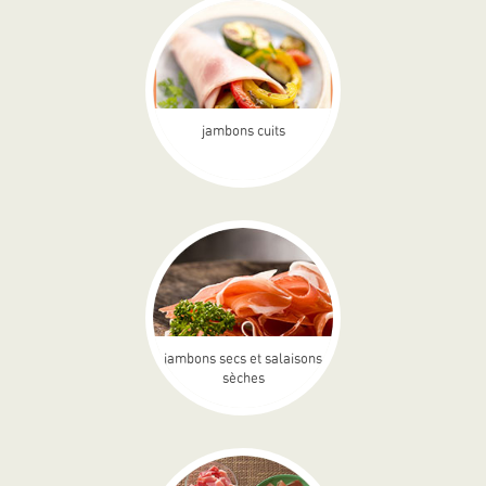
jambons cuits
jambons secs et salaisons
sèches