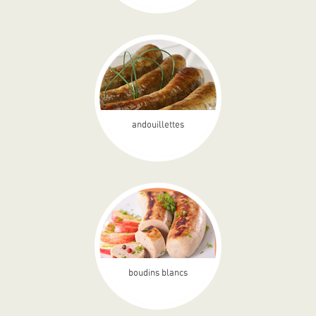
andouillettes
boudins blancs