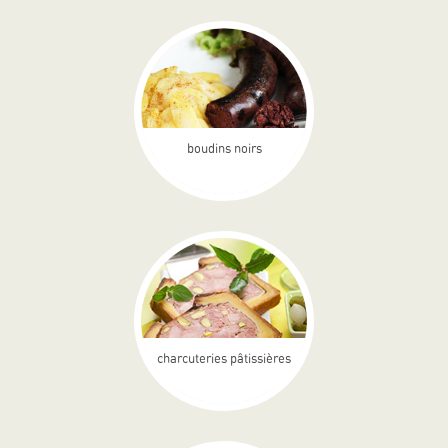
boudins noirs
charcuteries pâtissières