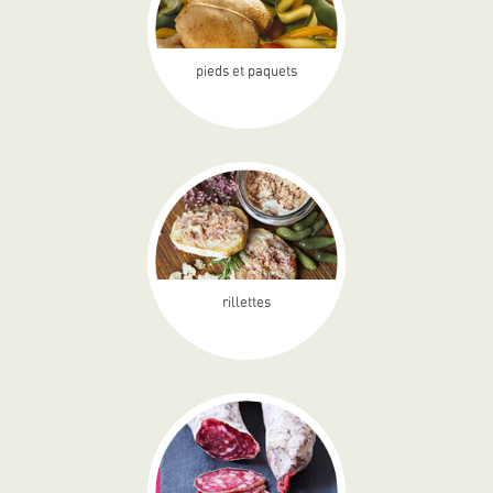
pieds et paquets
rillettes