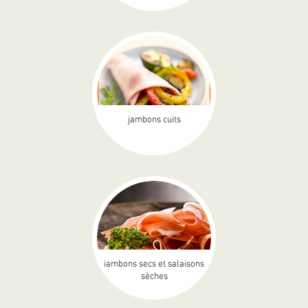
jambons cuits
jambons secs et salaisons
sèches