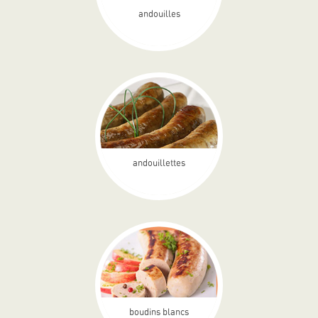
andouilles
andouillettes
boudins blancs