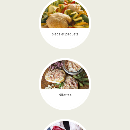
pieds et paquets
rillettes