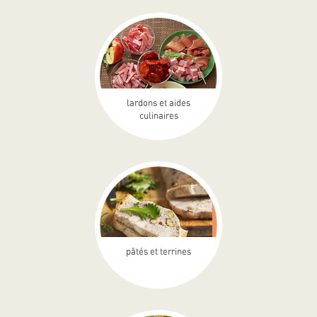
lardons et aides
culinaires
pâtés et terrines