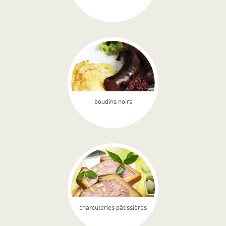
boudins noirs
charcuteries pâtissières